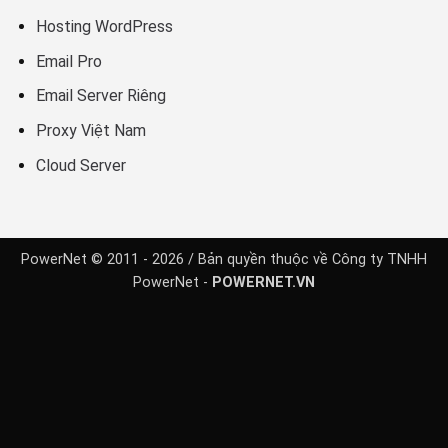
Hosting WordPress
Email Pro
Email Server Riêng
Proxy Việt Nam
Cloud Server
PowerNet © 2011 - 2026 / Bản quyền thuộc về Công ty TNHH
PowerNet -
POWERNET.VN