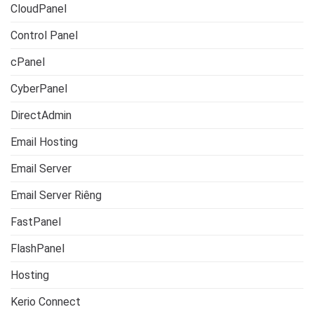
CloudPanel
Control Panel
cPanel
CyberPanel
DirectAdmin
Email Hosting
Email Server
Email Server Riêng
FastPanel
FlashPanel
Hosting
Kerio Connect