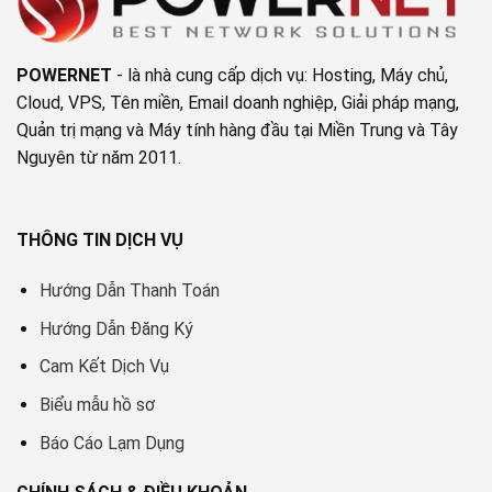
chủ
POWERNET
- là nhà cung cấp dịch vụ: Hosting, Máy chủ,
Cloud, VPS, Tên miền, Email doanh nghiệp, Giải pháp mạng,
Quản trị mạng và Máy tính hàng đầu tại Miền Trung và Tây
Nguyên từ năm 2011.
THÔNG TIN DỊCH VỤ
Hướng Dẫn Thanh Toán
Hướng Dẫn Đăng Ký
Cam Kết Dịch Vụ
Biểu mẫu hồ sơ
Báo Cáo Lạm Dụng