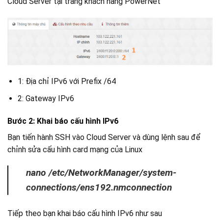
Cloud Server tại trang khách hàng PowerNet
1: Địa chỉ IPv6 với Prefix /64
2: Gateway IPv6
Bước 2: Khai báo cấu hình IPv6
Bạn tiến hành SSH vào Cloud Server và dùng lệnh sau để
chỉnh sửa cấu hình card mạng của Linux
nano /etc/NetworkManager/system-
connections/ens192.nmconnection
Tiếp theo bạn khai báo cấu hình IPv6 như sau