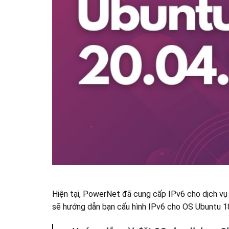
Hiện tại, PowerNet đã cung cấp IPv6 cho dịch vụ 
sẽ hướng dẫn bạn cấu hình IPv6 cho OS Ubuntu 1