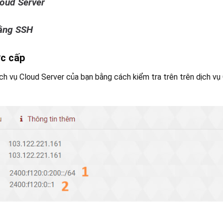
loud Server
bằng SSH
ợc cấp
ch vụ Cloud Server của bạn bằng cách kiểm tra trên trên dịch vụ