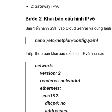
2: Gateway IPv6
Bước 2: Khai báo cấu hình IPv6
Bạn tiến hành SSH vào Cloud Server và dùng lệnh
nano /etc/netplan/config.yaml
Tiếp theo bạn khai báo cấu hình IPv6 như sau:
network:
version: 2
renderer: networkd
ethernets:
ens192:
dhcp4: no
addresses: