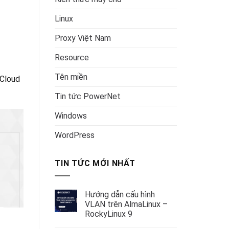
Linux
Proxy Việt Nam
Resource
Tên miền
 Cloud
Tin tức PowerNet
Windows
WordPress
TIN TỨC MỚI NHẤT
Hướng dẫn cấu hình
VLAN trên AlmaLinux –
RockyLinux 9
Không