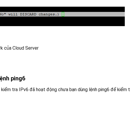
rk của Cloud Server
lệnh ping6
để kiểm tra IPv6 đã hoạt động chưa bạn dùng lệnh ping6 để kiểm t