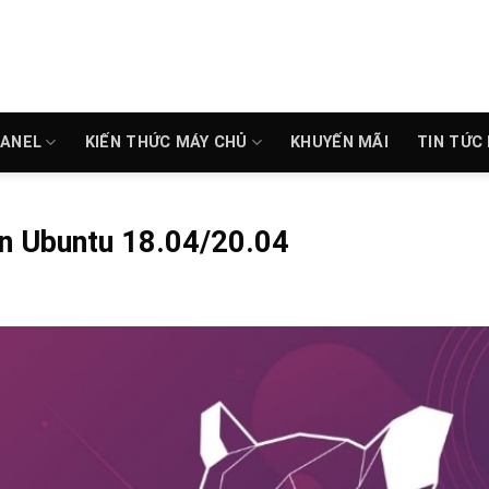
PANEL
KIẾN THỨC MÁY CHỦ
KHUYẾN MÃI
TIN TỨC
ên Ubuntu 18.04/20.04