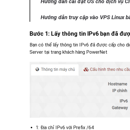
Hướng dẫn cài đặt OS cho dịch vụ C
Hướng dẫn truy cập vào VPS Linux 
Bước 1: Lấy thông tin IPv6 bạn đã đư
Bạn có thể lấy thông tin IPv6 đã được cấp cho dị
Server tại trang khách hàng PowerNet
1: Địa chỉ IPv6 với Prefix /64