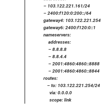
– 103.122.221.161/24
– 2400:f120:0:200::/64
gateway4: 103.122.221.254
gateway6: 2400:f120:0::1
nameservers:
addresses:
– 8.8.8.8
– 8.8.4.4
– 2001:4860:4860::8888
– 2001:4860:4860::8844
routes:
– to: 103.122.221.254/24
via: 0.0.0.0
scope: link