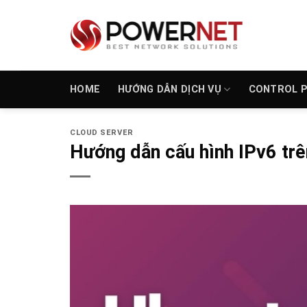
Bỏ
qua
nội
dung
HOME
HƯỚNG DẪN DỊCH VỤ
CONTROL 
CLOUD SERVER
Hướng dẫn cấu hình IPv6 tr