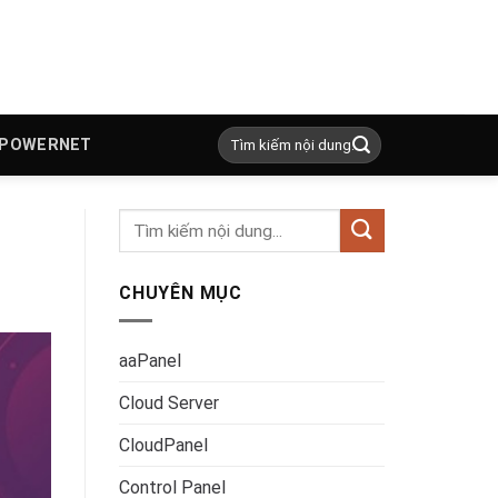
 POWERNET
CHUYÊN MỤC
aaPanel
Cloud Server
CloudPanel
Control Panel