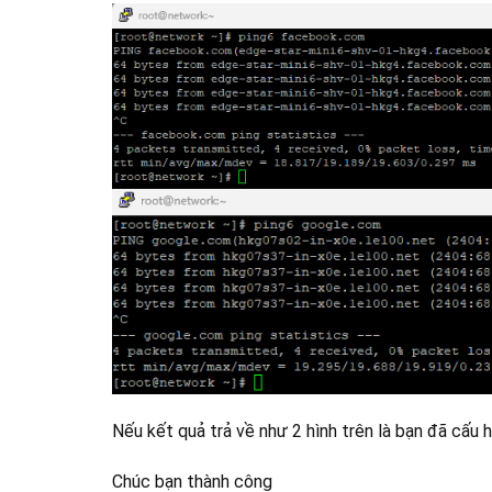
Nếu kết quả trả về như 2 hình trên là bạn đã cấu
Chúc bạn thành công