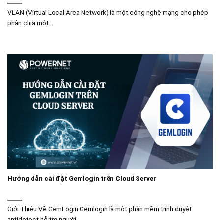
VLAN (Virtual Local Area Network) là một công nghệ mạng cho phép
phân chia một...
Hướng dẫn cài đặt Gemlogin trên Cloud Server
Giới Thiệu Về GemLogin Gemlogin là một phần mềm trình duyệt
antidetect hỗ trợ người...