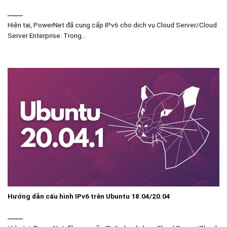
Hiện tại, PowerNet đã cung cấp IPv6 cho dịch vụ Cloud Server/Cloud
Server Enterprise. Trong...
Hướng dẫn cấu hình IPv6 trên Ubuntu 18.04/20.04