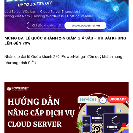
MỪNG ĐẠI LỄ QUỐC KHÁNH 2-9 GIẢM GIÁ SÂU – ƯU ĐÃI KHỦNG
LÊN ĐẾN 70%
Nhân dịp đại lễ Quốc khánh 2/9, PowerNet gửi đến quý khách hàng
chương trình SIÊU...