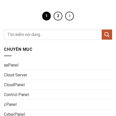
1
2
CHUYÊN MỤC
aaPanel
Cloud Server
CloudPanel
Control Panel
cPanel
CyberPanel