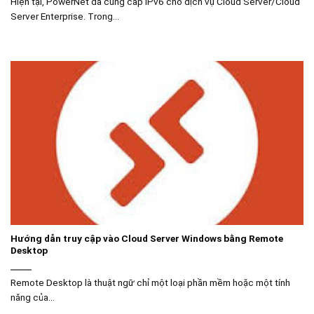
Hiện tại, PowerNet đã cung cấp IPv6 cho dịch vụ Cloud Server/Cloud
Server Enterprise. Trong...
Hướng dẫn truy cập vào Cloud Server Windows bằng Remote
Desktop
Remote Desktop là thuật ngữ chỉ một loại phần mềm hoặc một tính
năng của...