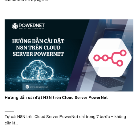
Hướng dẫn cài đặt N8N trên Cloud Server PowerNet
Tự cài N8N trên Cloud Server PowerNet chỉ trong 7 bước – không
cần là...