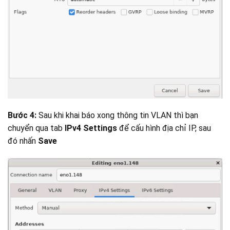
Bước 4:
Sau khi khai báo xong thông tin VLAN thì bạn
chuyển qua tab
IPv4 Settings
để cấu hình địa chỉ IP, sau
đó nhấn
Save