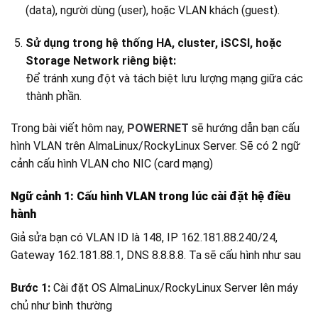
(data), người dùng (user), hoặc VLAN khách (guest).
Sử dụng trong hệ thống HA, cluster, iSCSI, hoặc
Storage Network riêng biệt:
Để tránh xung đột và tách biệt lưu lượng mạng giữa các
thành phần.
Trong bài viết hôm nay,
POWERNET
sẽ hướng dẫn bạn cấu
hình VLAN trên AlmaLinux/RockyLinux Server. Sẽ có 2 ngữ
cảnh cấu hình VLAN cho NIC (card mạng)
Ngữ cảnh 1: Cấu hình VLAN trong lúc cài đặt hệ điều
hành
Giả sửa bạn có VLAN ID là 148, IP 162.181.88.240/24,
Gateway 162.181.88.1, DNS 8.8.8.8. Ta sẽ cấu hình như sau
Bước 1:
Cài đặt OS AlmaLinux/RockyLinux Server lên máy
chủ như bình thường