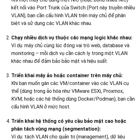
kết nối vào Port Trunk của Switch (Port này truyền nhiều
VLAN), bạn cần cấu hình VLAN trên máy chủ để phân
biệt và sử dụng các VLAN khác nhau.
Chạy nhiều dịch vụ thuộc các mạng logic khác nhau:
Ví dụ: máy chủ cùng lúc đóng vai trò web, database và
monitoring – mỗi dịch vụ cần cách ly trong một VLAN
khác nhau để đảm bảo bảo mật và hiệu suất.
Triển khai máy ảo hoặc container trên máy chủ:
Khi bạn muốn gán các VM/container vào các VLAN cụ
thể (dùng trong ảo hóa như VMware ESXi, Proxmox,
KVM, hoặc các hệ thống dùng Docker/Podman), bạn cần
cấu hình VLAN ở mức host.
Triển khai hệ thống có yêu cầu bảo mật cao hoặc
phân tách vùng mạng (segmentation):
Ví dụ: tách VLAN cho quản trị (management), dữ liệu