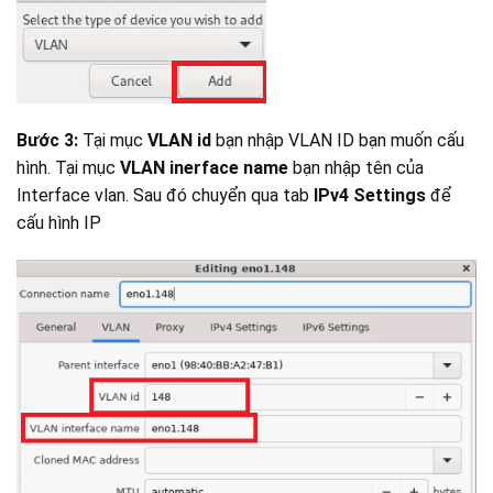
Bước 3:
Tại mục
VLAN id
bạn nhập VLAN ID bạn muốn cấu
hình. Tại mục
VLAN inerface name
bạn nhập tên của
Interface vlan. Sau đó chuyển qua tab
IPv4 Settings
để
cấu hình IP