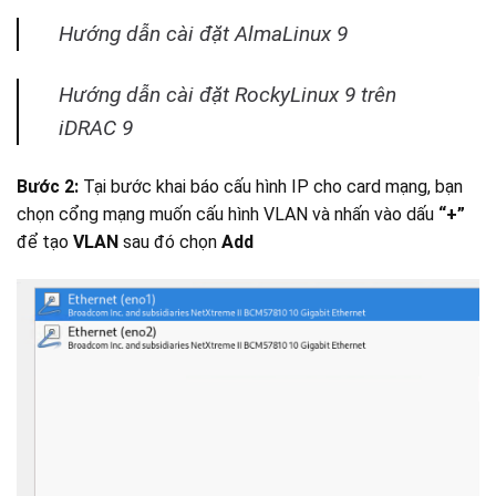
Hướng dẫn cài đặt AlmaLinux 9
Hướng dẫn cài đặt RockyLinux 9 trên
iDRAC 9
Bước 2:
Tại bước khai báo cấu hình IP cho card mạng, bạn
chọn cổng mạng muốn cấu hình VLAN và nhấn vào dấu
“+”
để tạo
VLAN
sau đó chọn
Add