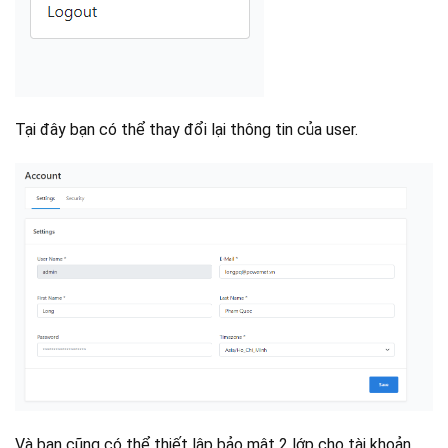
Tại đây bạn có thể thay đổi lại thông tin của user.
Và bạn cũng có thể thiết lập bảo mật 2 lớp cho tài khoản.