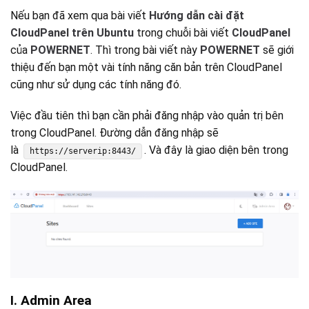
Nếu bạn đã xem qua bài viết
Hướng dẫn cài đặt
CloudPanel trên Ubuntu
trong chuỗi bài viết
CloudPanel
của
POWERNET
. Thì trong bài viết này
POWERNET
sẽ giới
thiệu đến bạn một vài tính năng căn bản trên CloudPanel
cũng như sử dụng các tính năng đó.
Việc đầu tiên thì bạn cần phải đăng nhập vào quản trị bên
trong CloudPanel. Đường dẫn đăng nhập sẽ
là
. Và đây là giao diện bên trong
https://serverip:8443/
CloudPanel.
I. Admin Area