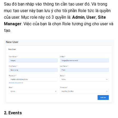
Sau đó bạn nhập vào thông tin cần tạo user đó. Và trong
mục tạo user này bạn lưu ý cho tôi phần Role tức là quyền
của user. Mục role này có 3 quyền là:
Admin
,
User
,
Site
Manager
. Việc của bạn là chọn Role tương ứng cho user và
tạo.
2. Events