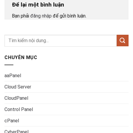
Để lại một bình luận
Bạn phải
đăng nhập
để gửi bình luận.
CHUYÊN MỤC
aaPanel
Cloud Server
CloudPanel
Control Panel
cPanel
CyberPanel