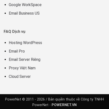
Google WorkSpace
Email Business US
FAQ Dịch vụ
Hosting WordPress
Email Pro
Email Server Riêng
Proxy Việt Nam
Cloud Server
PowerNet © 2011 - 2026 / Bản quyền thuộc về Công ty TNHH
PowerNet -
POWERNET.VN