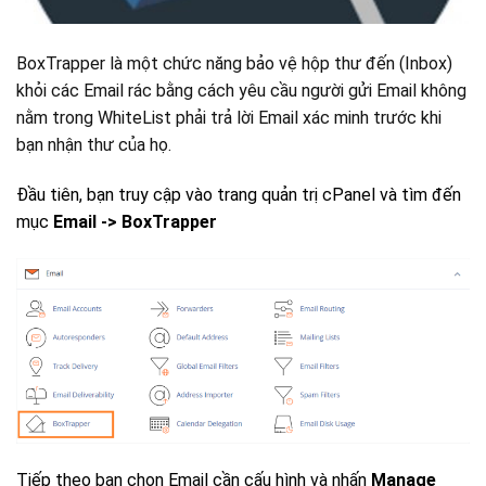
BoxTrapper là một chức năng bảo vệ hộp thư đến (Inbox)
khỏi các Email rác bằng cách yêu cầu người gửi Email không
nằm trong WhiteList phải trả lời Email xác minh trước khi
bạn nhận thư của họ.
Đầu tiên, bạn truy cập vào trang quản trị cPanel và tìm đến
mục
Email -> BoxTrapper
Tiếp theo bạn chọn Email cần cấu hình và nhấn
Manage