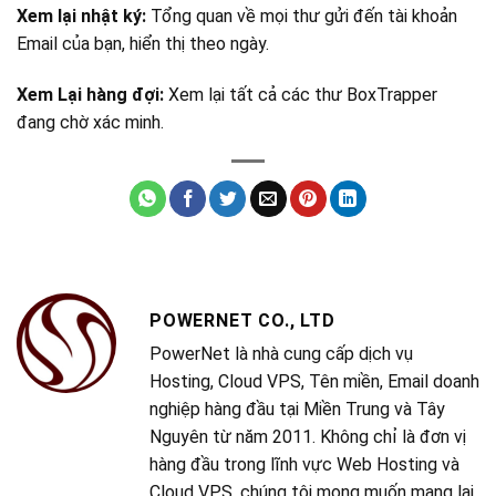
Xem lại nhật ký:
Tổng quan về mọi thư gửi đến tài khoản
Email của bạn, hiển thị theo ngày.
Xem Lại hàng đợi:
Xem lại tất cả các thư BoxTrapper
đang chờ xác minh.
POWERNET CO., LTD
PowerNet là nhà cung cấp dịch vụ
Hosting, Cloud VPS, Tên miền, Email doanh
nghiệp hàng đầu tại Miền Trung và Tây
Nguyên từ năm 2011. Không chỉ là đơn vị
hàng đầu trong lĩnh vực Web Hosting và
Cloud VPS, chúng tôi mong muốn mang lại