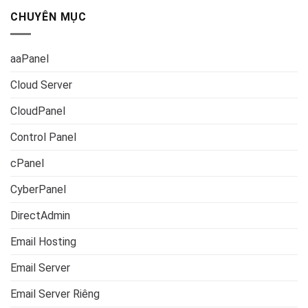
CHUYÊN MỤC
aaPanel
Cloud Server
CloudPanel
Control Panel
cPanel
CyberPanel
DirectAdmin
Email Hosting
Email Server
Email Server Riêng