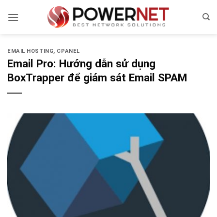
Bỏ
qua
nội
dung
EMAIL HOSTING
,
CPANEL
Email Pro: Hướng dẫn sử dụng
BoxTrapper để giám sát Email SPAM