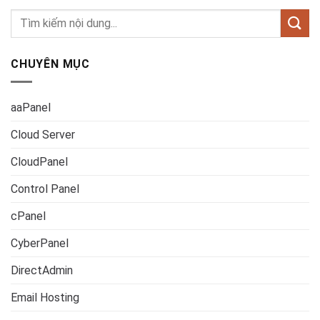
CHUYÊN MỤC
aaPanel
Cloud Server
CloudPanel
Control Panel
cPanel
CyberPanel
DirectAdmin
Email Hosting