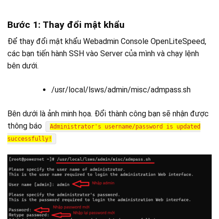
Bước 1: Thay đổi mật khẩu
Để thay đổi mật khẩu Webadmin Console OpenLiteSpeed,
các bạn tiến hành SSH vào Server của mình và chạy lệnh
bên dưới.
/usr/local/lsws/admin/misc/admpass.sh
Bên dưới là ảnh minh họa. Đổi thành công bạn sẽ nhận được
thông báo
Administrator's username/password is updated
successfully!