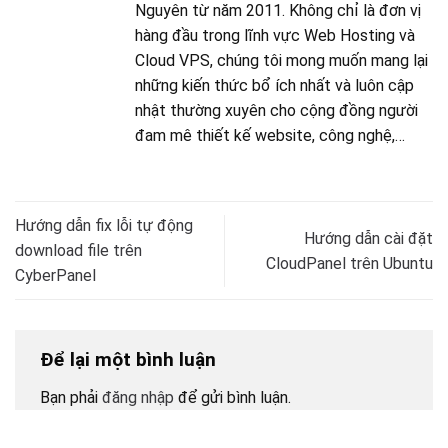
Nguyên từ năm 2011. Không chỉ là đơn vị
hàng đầu trong lĩnh vực Web Hosting và
Cloud VPS, chúng tôi mong muốn mang lại
những kiến thức bổ ích nhất và luôn cập
nhật thường xuyên cho cộng đồng người
đam mê thiết kế website, công nghệ,…
Hướng dẫn fix lỗi tự động
Hướng dẫn cài đặt
download file trên
CloudPanel trên Ubuntu
CyberPanel
Để lại một bình luận
Bạn phải
đăng nhập
để gửi bình luận.