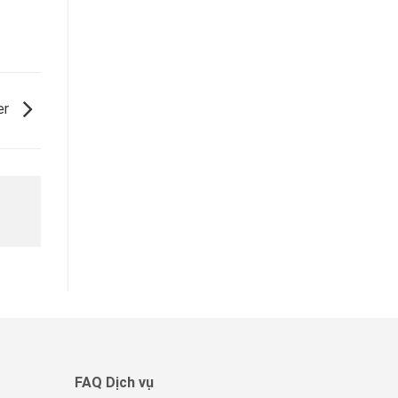
er
FAQ Dịch vụ