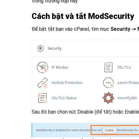
trong trường hợp này.
Cách bật và tắt ModSecurity
Để bật tắt bạn vào cPanel, tìm mục
Security ->
Sau đó bạn chọn nút Disable (để tắt) hoặc Enable