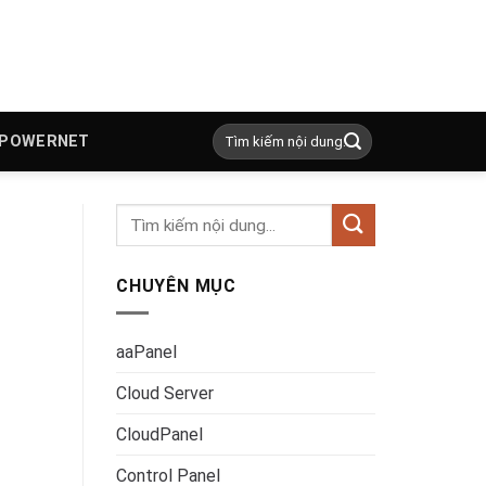
 POWERNET
CHUYÊN MỤC
aaPanel
Cloud Server
CloudPanel
Control Panel