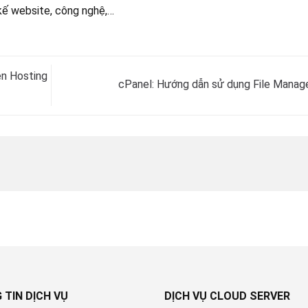
kế website, công nghệ,…
ên Hosting
cPanel: Hướng dẫn sử dụng File Manag
 TIN DỊCH VỤ
DỊCH VỤ CLOUD SERVER