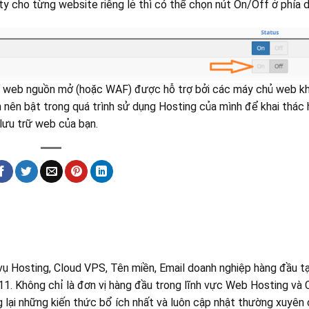
 cho từng website riêng lẻ thì có thể chọn nút On/Off ở phía d
n web nguồn mở (hoặc WAF) được hỗ trợ bởi các máy chủ web k
 nên bật trong quá trình sử dụng Hosting của mình để khai thác 
lưu trữ web của bạn.
ụ Hosting, Cloud VPS, Tên miền, Email doanh nghiệp hàng đầu tạ
1. Không chỉ là đơn vị hàng đầu trong lĩnh vực Web Hosting và 
lại những kiến thức bổ ích nhất và luôn cập nhật thường xuyên