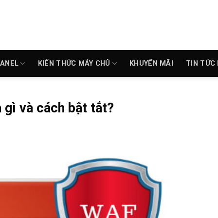
PANEL
KIẾN THỨC MÁY CHỦ
KHUYẾN MÃI
TIN TỨC
gì và cách bật tắt?