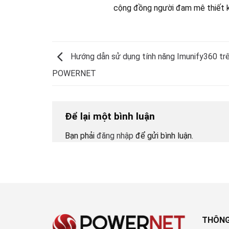
cộng đồng người đam mê thiết 
Hướng dẫn sử dụng tính năng Imunify360 tr
POWERNET
Để lại một bình luận
Bạn phải
đăng nhập
để gửi bình luận.
THÔNG