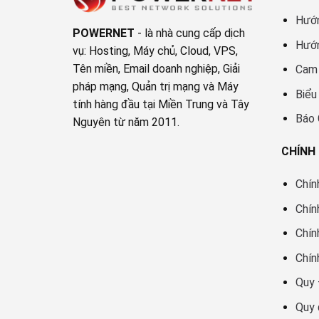
Hướ
POWERNET
- là nhà cung cấp dịch
Hướ
vụ: Hosting, Máy chủ, Cloud, VPS,
Tên miền, Email doanh nghiệp, Giải
Cam 
pháp mạng, Quản trị mạng và Máy
Biểu
tính hàng đầu tại Miền Trung và Tây
Báo
Nguyên từ năm 2011.
CHÍNH
Chín
Chín
Chín
Chín
Quy 
Quy 