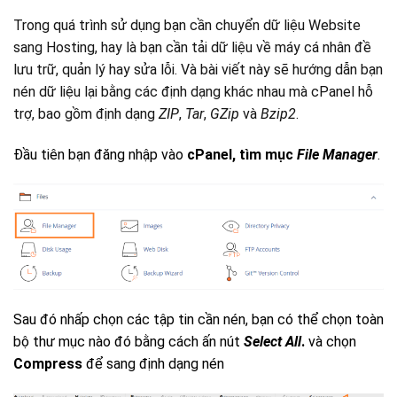
Trong quá trình sử dụng bạn cần chuyển dữ liệu Website
sang Hosting, hay là bạn cần tải dữ liệu về máy cá nhân đề
lưu trữ, quản lý hay sửa lỗi. Và bài viết này sẽ hướng dẫn bạn
nén dữ liệu lại bằng các định dạng khác nhau mà cPanel hỗ
trợ, bao gồm định dạng
ZIP
,
Tar
,
GZip
và
Bzip2
.
Đầu tiên bạn đăng nhập vào
cPanel, tìm mục
File Manager
.
Sau đó nhấp chọn các tập tin cần nén, bạn có thể chọn toàn
bộ thư mục nào đó bằng cách ấn nút
Select All
.
và chọn
Compress
để sang định dạng nén