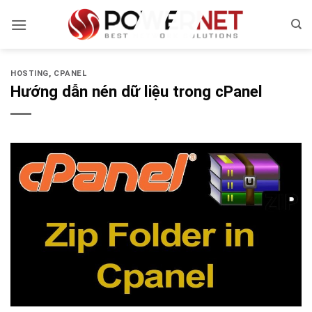
Bỏ
qua
nội
dung
HOSTING
,
CPANEL
Hướng dẫn nén dữ liệu trong cPanel