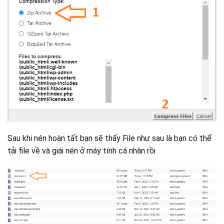
Sau khi nén hoàn tất bạn sẽ thấy File như sau là bạn có thể
tải file về và giái nén ở máy tính cá nhân rồi