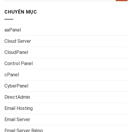
CHUYÊN MỤC
aaPanel
Cloud Server
CloudPanel
Control Panel
cPanel
CyberPanel
DirectAdmin
Email Hosting
Email Server
Email Server Riêng