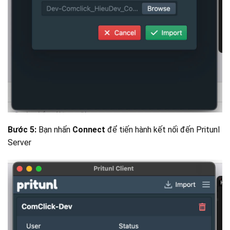
Bước 5:
Bạn nhấn
Connect
để tiến hành kết nối đến Pritunl
Server