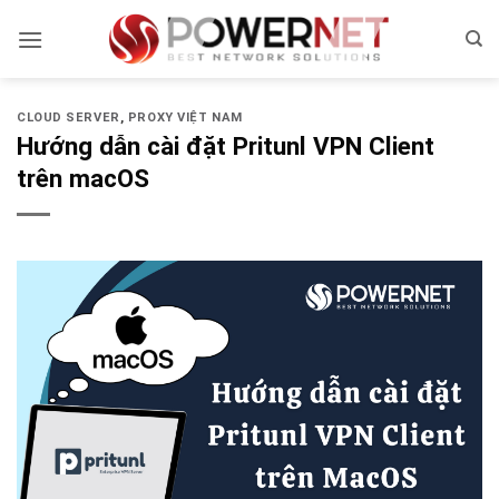
Bỏ
qua
nội
dung
CLOUD SERVER
,
PROXY VIỆT NAM
Hướng dẫn cài đặt Pritunl VPN Client
trên macOS