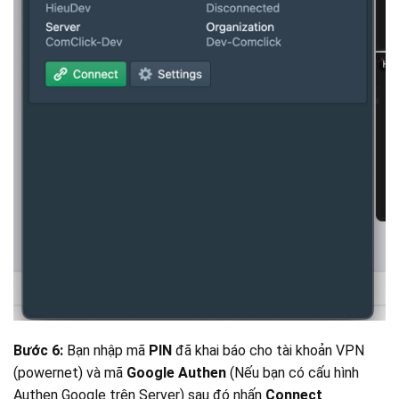
Bước 6:
Bạn nhập mã
PIN
đã khai báo cho tài khoản VPN
(powernet) và mã
Google Authen
(Nếu bạn có cấu hình
Authen Google trên Server) sau đó nhấn
Connect