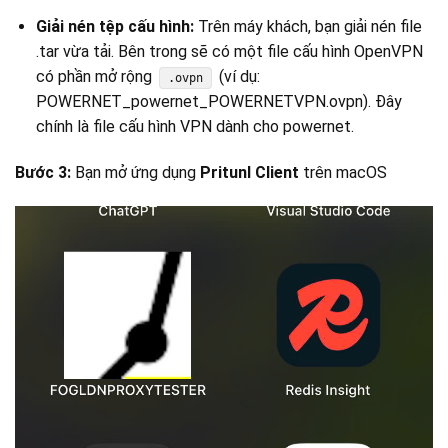
Giải nén tệp cấu hình:
Trên máy khách, bạn giải nén file
.tar vừa tải. Bên trong sẽ có một file cấu hình OpenVPN
có phần mở rộng
(ví dụ:
.ovpn
POWERNET_powernet_POWERNETVPN.ovpn). Đây
chính là file cấu hình VPN dành cho powernet.
Bước 3:
Bạn mở ứng dụng
Pritunl Client
trên macOS