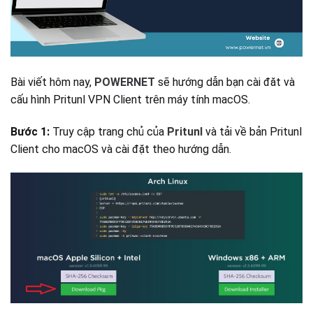
Bài viết hôm nay,
POWERNET
sẽ hướng dẫn bạn cài đăt và
cấu hình Pritunl VPN Client trên máy tính macOS.
Bước 1:
Truy cập trang chủ của
Pritunl
và tải về bản Pritunl
Client cho macOS và cài đặt theo hướng dẫn.