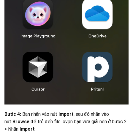
Bước 4:
Bạn nhấn vào nút
Import
, sau đó nhấn vào
nút
Browse
để trỏ đến file .ovpn bạn vừa giải nén ở bước 2
> Nhấn
Import