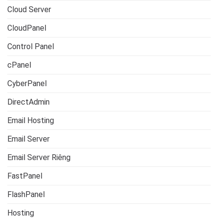
Cloud Server
CloudPanel
Control Panel
cPanel
CyberPanel
DirectAdmin
Email Hosting
Email Server
Email Server Riêng
FastPanel
FlashPanel
Hosting