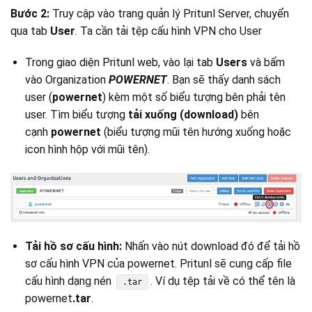
Bước 2:
Truy cập vào trang quản lý Pritunl Server, chuyển
qua tab
User
. Ta cần tải tệp cấu hình VPN cho User
Trong giao diện Pritunl web, vào lại tab
Users
và bấm
vào Organization
POWERNET
. Bạn sẽ thấy danh sách
user (
powernet
) kèm một số biểu tượng bên phải tên
user. Tìm biểu tượng
tải xuống (download)
bên
cạnh
powernet
(biểu tượng mũi tên hướng xuống hoặc
icon hình hộp với mũi tên).
Tải hồ sơ cấu hình:
Nhấn vào nút download đó để tải hồ
sơ cấu hình VPN của powernet. Pritunl sẽ cung cấp file
cấu hình dạng nén
. Ví dụ tệp tải về có thể tên là
.tar
powernet
.tar
.