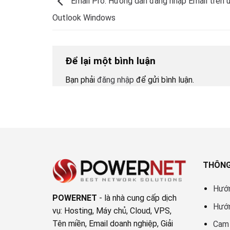
Email Pro: Hướng dẫn đăng nhập Email trên 
Outlook Windows
Để lại một bình luận
Bạn phải
đăng nhập
để gửi bình luận.
THÔNG
Hướ
POWERNET
- là nhà cung cấp dịch
Hướ
vụ: Hosting, Máy chủ, Cloud, VPS,
Tên miền, Email doanh nghiệp, Giải
Cam 