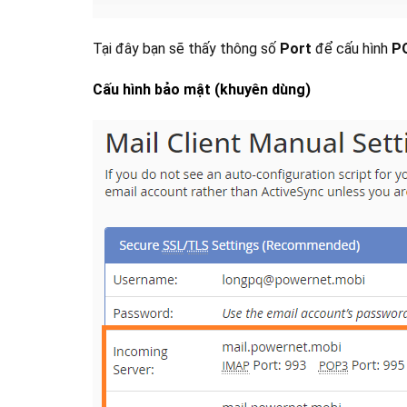
Tại đây bạn sẽ thấy thông số
Port
để cấu hình
P
Cấu hình bảo mật (khuyên dùng)