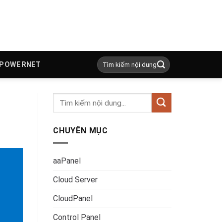
 POWERNET
CHUYÊN MỤC
aaPanel
Cloud Server
CloudPanel
Control Panel