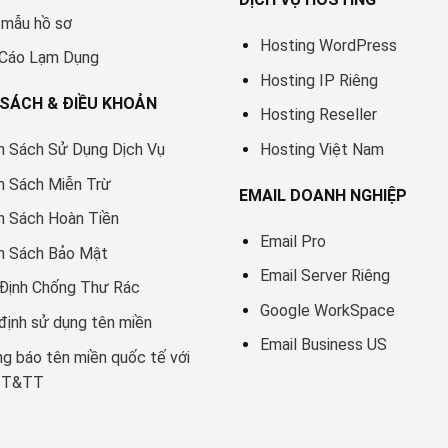
 mẫu hồ sơ
Hosting WordPress
 Cáo Lạm Dụng
Hosting IP Riêng
 SÁCH & ĐIỀU KHOẢN
Hosting Reseller
h Sách Sử Dụng Dịch Vụ
Hosting Việt Nam
h Sách Miễn Trừ
EMAIL DOANH NGHIỆP
h Sách Hoàn Tiền
Email Pro
h Sách Bảo Mật
Email Server Riêng
Định Chống Thư Rác
Google WorkSpace
định sử dụng tên miền
Email Business US
g báo tên miền quốc tế với
TT&TT