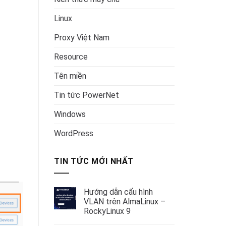
Linux
Proxy Việt Nam
Resource
Tên miền
Tin tức PowerNet
Windows
WordPress
TIN TỨC MỚI NHẤT
Hướng dẫn cấu hình
VLAN trên AlmaLinux –
RockyLinux 9
Không