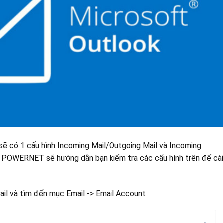
 sẽ có 1 cấu hình Incoming Mail/Outgoing Mail và Incoming
y, POWERNET sẽ hướng dẫn bạn kiểm tra các cấu hình trên để cài
mail và tìm đến mục Email -> Email Account