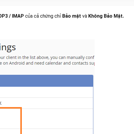
OP3 / IMAP
của cả chứng chỉ
Bảo mật
và
Không Bảo Mật.