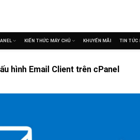
PANEL
KIẾN THỨC MÁY CHỦ
KHUYẾN MÃI
TIN TỨC
u hình Email Client trên cPanel