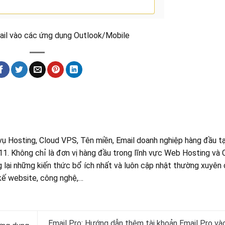
mail vào các ứng dụng Outlook/Mobile
ụ Hosting, Cloud VPS, Tên miền, Email doanh nghiệp hàng đầu tạ
1. Không chỉ là đơn vị hàng đầu trong lĩnh vực Web Hosting và 
lại những kiến thức bổ ích nhất và luôn cập nhật thường xuyên
kế website, công nghệ,…
Email Pro: Hướng dẫn thêm tài khoản Email Pro và