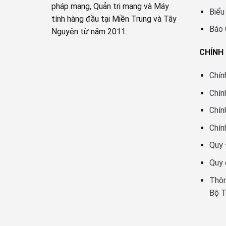
pháp mạng, Quản trị mạng và Máy
Biểu
tính hàng đầu tại Miền Trung và Tây
Báo
Nguyên từ năm 2011.
CHÍNH
Chín
Chín
Chín
Chín
Quy 
Quy 
Thôn
Bộ 