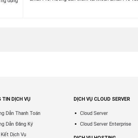
ứng dụng
 TIN DỊCH VỤ
DỊCH VỤ CLOUD SERVER
ng Dẫn Thanh Toán
Cloud Server
ng Dẫn Đăng Ký
Cloud Server Enterprise
Kết Dịch Vụ
DỊCH VỤ HOSTING