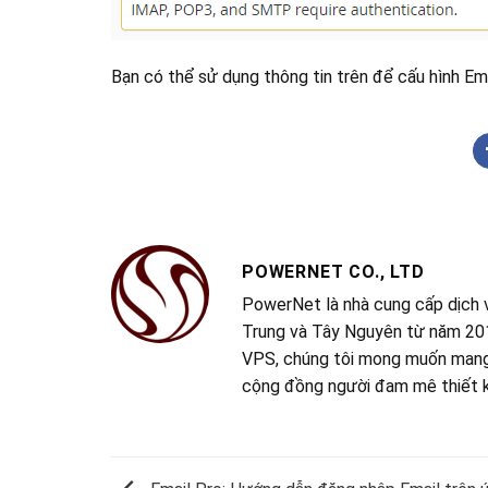
Bạn có thể sử dụng thông tin trên để cấu hình E
POWERNET CO., LTD
PowerNet là nhà cung cấp dịch v
Trung và Tây Nguyên từ năm 201
VPS, chúng tôi mong muốn mang 
cộng đồng người đam mê thiết 