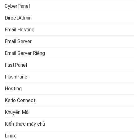
CyberPanel
DirectAdmin
Email Hosting
Email Server
Email Server Riêng
FastPanel
FlashPanel
Hosting
Kerio Connect
Khuyến Mãi
Kiến thức máy chủ
Linux