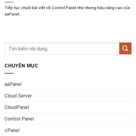
Tiếp tục chuỗi bài viết về Control Panel nhẹ nhưng hiệu năng cao của
aaPanel...
CHUYÊN MỤC
aaPanel
Cloud Server
CloudPanel
Control Panel
cPanel