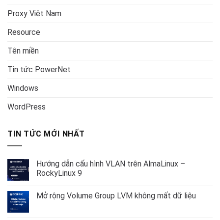
Proxy Việt Nam
Resource
Tên miền
Tin tức PowerNet
Windows
WordPress
TIN TỨC MỚI NHẤT
Hướng dẫn cấu hình VLAN trên AlmaLinux –
RockyLinux 9
Không
có
Mở rộng Volume Group LVM không mất dữ liệu
bình
luận
Không
ở
có
Hướng
bình