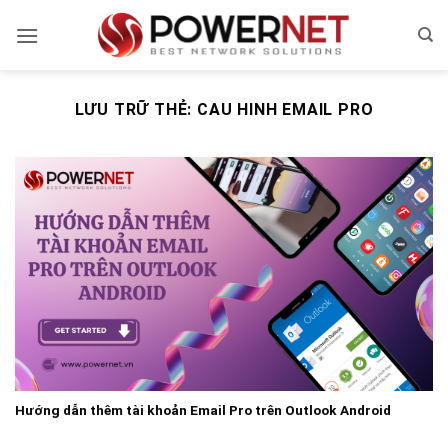
Bỏ
qua
nội
dung
LƯU TRỮ THẺ:
CAU HINH EMAIL PRO
Hướng dẫn thêm tài khoản Email Pro trên Outlook Android