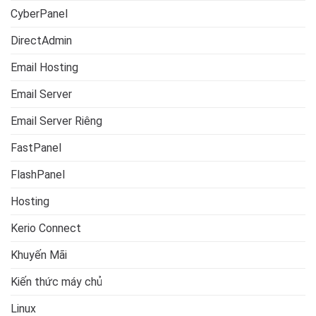
CyberPanel
DirectAdmin
Email Hosting
Email Server
Email Server Riêng
FastPanel
FlashPanel
Hosting
Kerio Connect
Khuyến Mãi
Kiến thức máy chủ
Linux