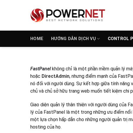
Bỏ
qua
nội
dung
HOME
HƯỚNG DẪN DỊCH VỤ
CONTROL 
FastPanel
không chỉ là một phần mềm quản lý máy 
hoặc
DirectAdmin
, nhưng điểm mạnh của FastPan
nó đối với người dùng. Sự kết hợp giữa tính năng
chủ và chủ sở hữu trang web muốn tiết kiệm chi 
Giao diện quản lý thân thiện với người dùng của 
lý của FastPanel là một trong những ưu điểm nổi 
một lựa chọn hấp dẫn cho những người quản trị má
hosting của họ.