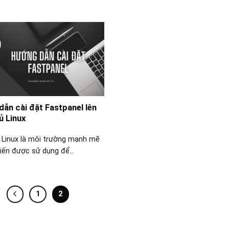
ẫn cài đặt Fastpanel lên
ủ Linux
 Linux là môi trường mạnh mẽ
iến được sử dụng để...
1
2