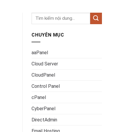
CHUYÊN MỤC
aaPanel
Cloud Server
CloudPanel
Control Panel
cPanel
CyberPanel
DirectAdmin
Email Hosting