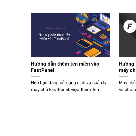
Hướng dẫn thêm tên miền vào
Hướng d
FastPanel
máy ch
Nếu bạn đang sử dụng dịch vụ quản lý
Máy chủ
máy chủ FastPanel, việc thêm tên...
và phổ b