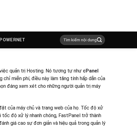
 POWERNET
việc quản trị Hosting. Nó tương tự như
cPanel
chỉ miễn phí, điều này làm tăng tính hấp dẫn của
chọn đáng xem xét cho những người quản trị máy
i đặt của máy chủ và trang web của họ. Tốc độ xử
i tốc độ xử lý nhanh chóng, FastPanel trở thành
ánh giá cao sự đơn giản và hiệu quả trong quản lý