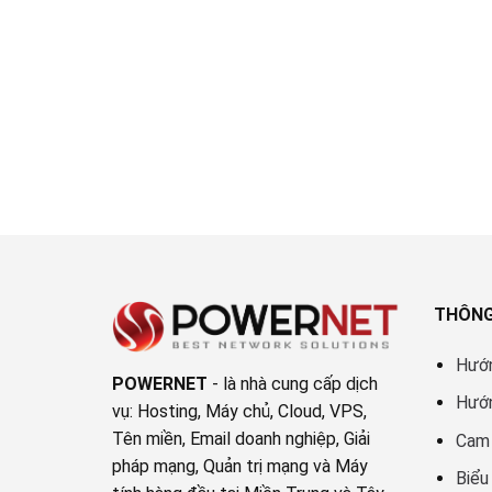
THÔNG
Hướ
POWERNET
- là nhà cung cấp dịch
Hướ
vụ: Hosting, Máy chủ, Cloud, VPS,
Tên miền, Email doanh nghiệp, Giải
Cam 
pháp mạng, Quản trị mạng và Máy
Biểu