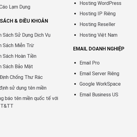
Hosting WordPress
 Cáo Lạm Dụng
Hosting IP Riêng
 SÁCH & ĐIỀU KHOẢN
Hosting Reseller
h Sách Sử Dụng Dịch Vụ
Hosting Việt Nam
h Sách Miễn Trừ
EMAIL DOANH NGHIỆP
h Sách Hoàn Tiền
Email Pro
h Sách Bảo Mật
Email Server Riêng
Định Chống Thư Rác
Google WorkSpace
định sử dụng tên miền
Email Business US
g báo tên miền quốc tế với
TT&TT