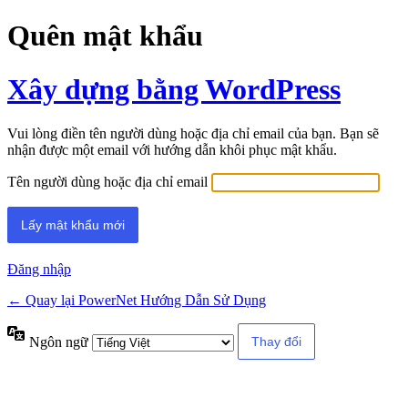
Quên mật khẩu
Xây dựng bằng WordPress
Vui lòng điền tên người dùng hoặc địa chỉ email của bạn. Bạn sẽ
nhận được một email với hướng dẫn khôi phục mật khẩu.
Tên người dùng hoặc địa chỉ email
Đăng nhập
← Quay lại PowerNet Hướng Dẫn Sử Dụng
Ngôn ngữ